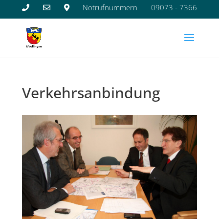
Notrufnummern
09073 - 7366
Verkehrsanbindung