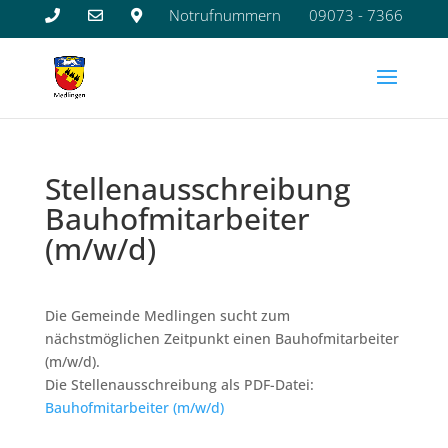
Notrufnummern
09073 - 7366
Stellenausschreibung
Bauhofmitarbeiter
(m/w/d)
Die Gemeinde Medlingen sucht zum
nächstmöglichen Zeitpunkt einen Bauhofmitarbeiter
(m/w/d).
Die Stellenausschreibung als PDF-Datei:
Bauhofmitarbeiter (m/w/d)